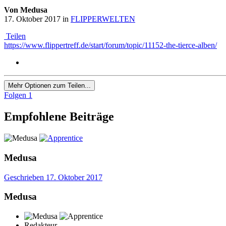
Von Medusa
17. Oktober 2017
in
FLIPPERWELTEN
Teilen
https://www.flippertreff.de/start/forum/topic/11152-the-tierce-alben/
Mehr Optionen zum Teilen...
Folgen
1
Empfohlene Beiträge
Medusa
Geschrieben
17. Oktober 2017
Medusa
Redakteur