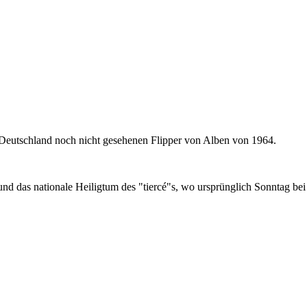
in Deutschland noch nicht gesehenen Flipper von Alben von 1964.
nd das nationale Heiligtum des "tiercé"s, wo ursprünglich Sonntag be