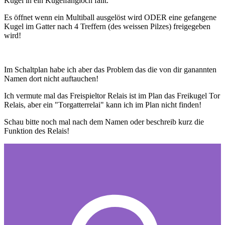
Kugel in ein Kugelfangloch fällt.
Es öffnet wenn ein Multiball ausgelöst wird ODER eine gefangene
Kugel im Gatter nach 4 Treffern (des weissen Pilzes) freigegeben
wird!
Im Schaltplan habe ich aber das Problem das die von dir ganannten
Namen dort nicht auftauchen!
Ich vermute mal das Freispieltor Relais ist im Plan das Freikugel Tor
Relais, aber ein "Torgatterrelai" kann ich im Plan nicht finden!
Schau bitte noch mal nach dem Namen oder beschreib kurz die
Funktion des Relais!