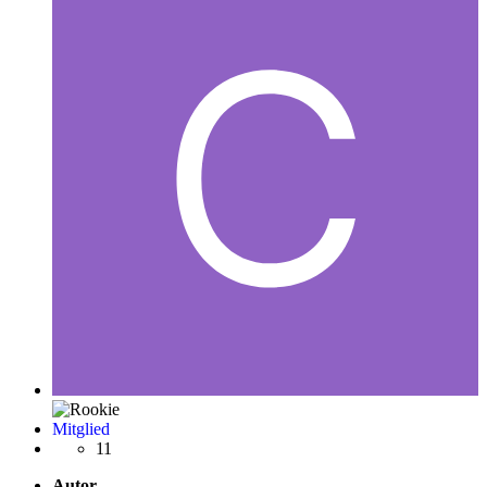
Mitglied
11
Autor