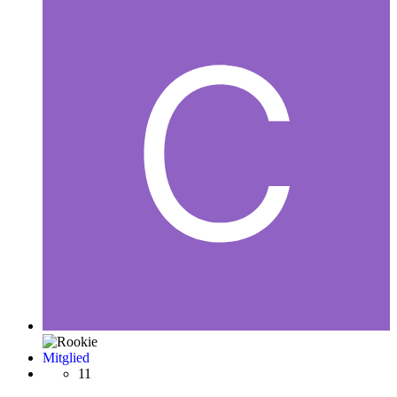
Mitglied
11