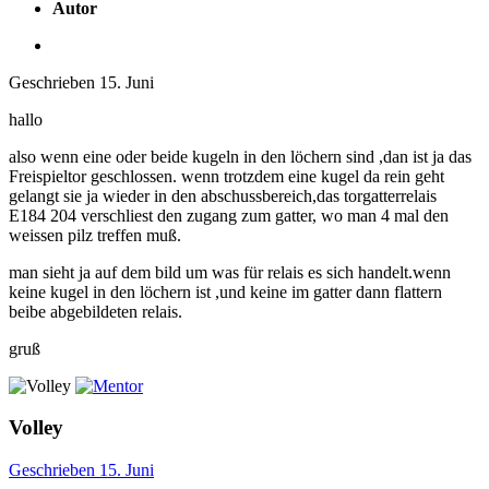
Autor
Geschrieben
15. Juni
hallo
also wenn eine oder beide kugeln in den löchern sind ,dan ist ja das
Freispieltor geschlossen. wenn trotzdem eine kugel da rein geht
gelangt sie ja wieder in den abschussbereich,das torgatterrelais
E184 204 verschliest den zugang zum gatter, wo man 4 mal den
weissen pilz treffen muß.
man sieht ja auf dem bild um was für relais es sich handelt.wenn
keine kugel in den löchern ist ,und keine im gatter dann flattern
beibe abgebildeten relais.
gruß
Volley
Geschrieben
15. Juni