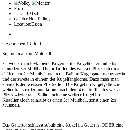
Profi
9,2Tsd
Gender:
Not Telling
Location:
Essen
Geschrieben
13. Juni
So, nun mal zum Multiball:
Entweder man lovkt beide Kugen in die Kugellöcher und erhält
dann den 3er Multiball beim Treffen des weissen Pilzes oder man
ehält einen 2er Multiball wenn ein Ball im Kugelgatter rechts steckt
und der zweite in eiunem der Kugelfanglöcher. Dazu muss man
ebenfalls den weissen PIlz treffen. Die Kugel im Kugelgatte wird
weiter transportiert und kommt nach dem 4.ten treffen des weissen
Pilzes wieder raus. Sollte noch eine weitzer Kugel im
Kugelfangloch sein.gibt es einen 3er Multiball, sonst einen 2er
Multiball.
Das Gattertor schliesst sobals eine Kugel im Gatter ist ODER eine