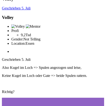
Geschrieben
5. Juli
Volley
Profi
9,2Tsd
Gender:
Not Telling
Location:
Essen
Geschrieben
5. Juli
Also Kugel im Loch => Spulen angezogen und leise,
Keine Kugel im Loch oder Gate => beide Spulen rattern.
Richtig?