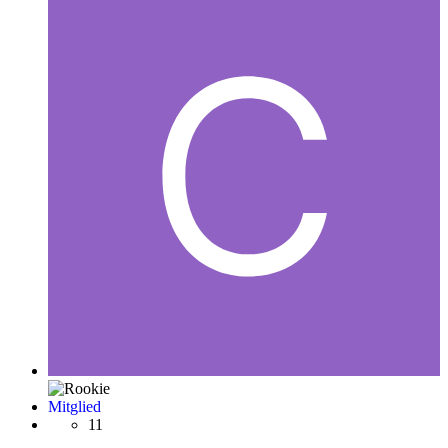
Mitglied
11