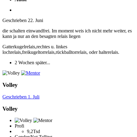
Geschrieben
22. Juni
die schalten einwandfrei. Im moment weis ich nicht mehr weiter, es
kann ja nur an den besagten relais liegen
Gatterkugelrelais,rechtes u. linkes
lochrelais,freikugeltorrelais,rückballtorrelais, oder halterelais.
2 Wochen später...
Volley
Geschrieben
1. Juli
Volley
Profi
9,2Tsd
Gender:
Not Telling