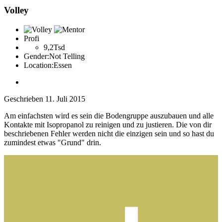
Volley
Profi
9,2Tsd
Gender:
Not Telling
Location:
Essen
Geschrieben
11. Juli 2015
Am einfachsten wird es sein die Bodengruppe auszubauen und alle
Kontakte mit Isopropanol zu reinigen und zu justieren. Die von dir
beschriebenen Fehler werden nicht die einzigen sein und so hast du
zumindest etwas "Grund" drin.