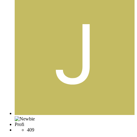
Profi
409