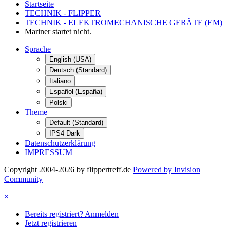
Startseite
TECHNIK - FLIPPER
TECHNIK - ELEKTROMECHANISCHE GERÄTE (EM)
Mariner startet nicht.
Sprache
English (USA)
Deutsch (Standard)
Italiano
Español (España)
Polski
Theme
Default (Standard)
IPS4 Dark
Datenschutzerklärung
IMPRESSUM
Copyright 2004-2026 by flippertreff.de
Powered by Invision
Community
×
Bereits registriert? Anmelden
Jetzt registrieren