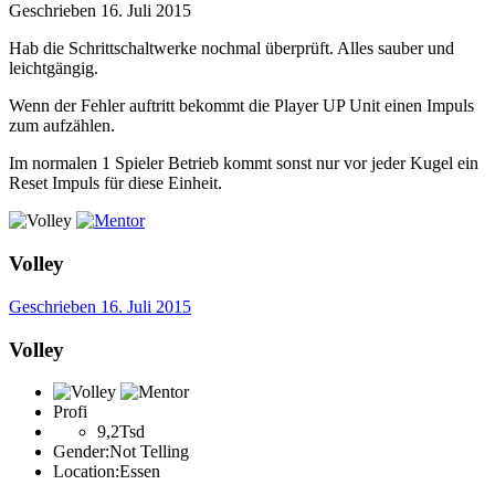
Geschrieben
16. Juli 2015
Hab die Schrittschaltwerke nochmal überprüft. Alles sauber und
leichtgängig.
Wenn der Fehler auftritt bekommt die Player UP Unit einen Impuls
zum aufzählen.
Im normalen 1 Spieler Betrieb kommt sonst nur vor jeder Kugel ein
Reset Impuls für diese Einheit.
Volley
Geschrieben
16. Juli 2015
Volley
Profi
9,2Tsd
Gender:
Not Telling
Location:
Essen