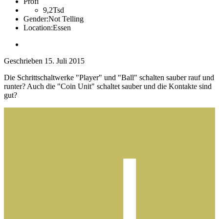
Profi
9,2Tsd
Gender:
Not Telling
Location:
Essen
Geschrieben
15. Juli 2015
Die Schrittschaltwerke "Player" und "Ball" schalten sauber rauf und
runter? Auch die "Coin Unit" schaltet sauber und die Kontakte sind
gut?