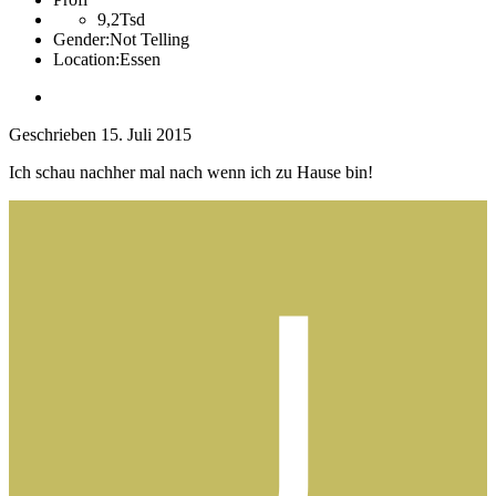
9,2Tsd
Gender:
Not Telling
Location:
Essen
Geschrieben
15. Juli 2015
Ich schau nachher mal nach wenn ich zu Hause bin!