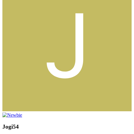
Jogi54