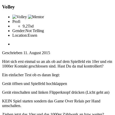
Volley
Profi
9,2Tsd
Gender:
Not Telling
Location:
Essen
Geschrieben
11. August 2015
Hört sich erst einmal so an als ob auf dem Spielfeld ein 10er und ein
1000er Kontakt geschlossen sind. Hast Du da mal kontrolliert?
Ein einfacher Test ob es daran liegt:
Gerät öffnen und Spielfeld hochklappen
Gerät einschalten und linken Flipperknopf drücken (Licht geht an)
KEIN Spiel starten sondern das Game Over Relais per Hand
umschalten.
Ziehen jetzt das 10er und das 1000er Zählwerk an bzw weiter?