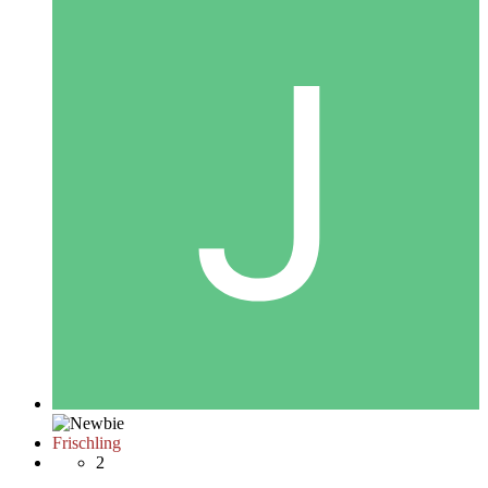
Frischling
2