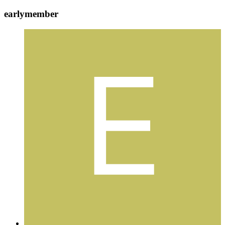
earlymember