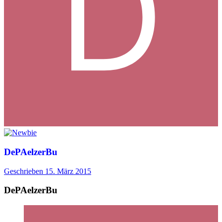
DePAelzerBu
Geschrieben
15. März 2015
DePAelzerBu