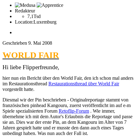
Redakteur
7,1Tsd
Location:
Luxemburg
Geschrieben
9. Mai 2008
WORLD FAIR
Hi liebe Flipperfreunde,
hier nun ein Bericht über den World Fair, den ich schon mal anders
im Restaurationsthread
Restaurationsthread über World Fair
vorgestellt hatte.
Diesmal wir der Pin beschrieben - Originalreportage stammt von
französischen pinhead Kangouru, zuerst veröffentlicht im auf e-m
Spiele spezialisierten Forum
Retoflip-Forum
. Wie immer,
übernehme ich mit dem Autor's Erlaubnis die Reportage und passe
sie an. Dies war der erste Pin, an dem Kangouru im Alter von 7
Jahren gespielt hatte und er musste den dann auch eines Tages
unbedingt haben. Was nun auch der Fall ist.