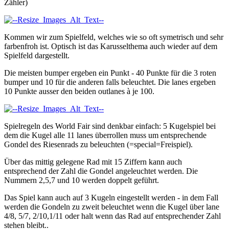
Zähler)
Kommen wir zum Spielfeld, welches wie so oft symetrisch und sehr
farbenfroh ist. Optisch ist das Karusselthema auch wieder auf dem
Spielfeld dargestellt.
Die meisten bumper ergeben ein Punkt - 40 Punkte für die 3 roten
bumper und 10 für die anderen falls beleuchtet. Die lanes ergeben
10 Punkte ausser den beiden outlanes à je 100.
Spielregeln des World Fair sind denkbar einfach: 5 Kugelspiel bei
dem die Kugel alle 11 lanes überrollen muss um entsprechende
Gondel des Riesenrads zu beleuchten (=special=Freispiel).
Über das mittig gelegene Rad mit 15 Ziffern kann auch
entsprechend der Zahl die Gondel angeleuchtet werden. Die
Nummern 2,5,7 und 10 werden doppelt geführt.
Das Spiel kann auch auf 3 Kugeln eingestellt werden - in dem Fall
werden die Gondeln zu zweit beleuchtet wenn die Kugel über lane
4/8, 5/7, 2/10,1/11 oder halt wenn das Rad auf entsprechender Zahl
stehen bleibt..