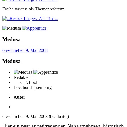
Freiheitsstatue als Themenreferenz
Medusa
Geschrieben
9. Mai 2008
Medusa
Redakteur
7,1Tsd
Location:
Luxemburg
Autor
Geschrieben
9. Mai 2008
(bearbeitet)
Hier ein paar appetitregenden Nahaufnahmen, historisch