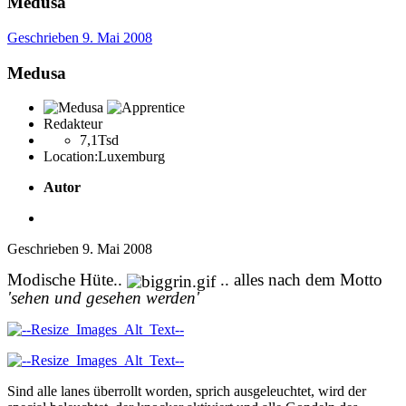
Medusa
Geschrieben
9. Mai 2008
Medusa
Redakteur
7,1Tsd
Location:
Luxemburg
Autor
Geschrieben
9. Mai 2008
Modische Hüte..
.. alles nach dem Motto
'sehen und gesehen werden'
Sind alle lanes überrollt worden, sprich ausgeleuchtet, wird der