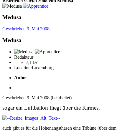
Bearbeitet
9. Mai 2008
von Medusa
Medusa
Geschrieben
9. Mai 2008
Medusa
Redakteur
7,1Tsd
Location:
Luxemburg
Autor
Geschrieben
9. Mai 2008
(bearbeitet)
sogar ein Luftballon fliegt über die Kirmes,
auch gibt es für die Höhenangsthasen eine Tribüne (über dem