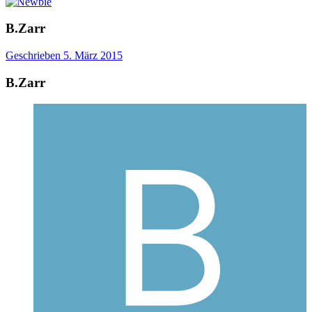
B.Zarr
Geschrieben
5. März 2015
B.Zarr