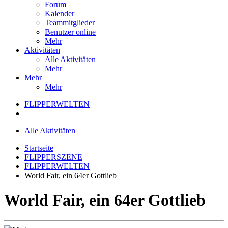
Forum
Kalender
Teammitglieder
Benutzer online
Mehr
Aktivitäten
Alle Aktivitäten
Mehr
Mehr
Mehr
FLIPPERWELTEN
Alle Aktivitäten
Startseite
FLIPPERSZENE
FLIPPERWELTEN
World Fair, ein 64er Gottlieb
World Fair, ein 64er Gottlieb