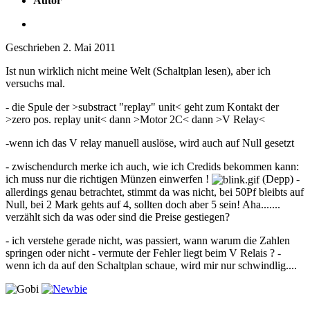
Autor
Geschrieben
2. Mai 2011
Ist nun wirklich nicht meine Welt (Schaltplan lesen), aber ich
versuchs mal.
- die Spule der >substract "replay" unit< geht zum Kontakt der
>zero pos. replay unit< dann >Motor 2C< dann >V Relay<
-wenn ich das V relay manuell auslöse, wird auch auf Null gesetzt
- zwischendurch merke ich auch, wie ich Credids bekommen kann:
ich muss nur die richtigen Münzen einwerfen !
(Depp) -
allerdings genau betrachtet, stimmt da was nicht, bei 50Pf bleibts auf
Null, bei 2 Mark gehts auf 4, sollten doch aber 5 sein! Aha.......
verzählt sich da was oder sind die Preise gestiegen?
- ich verstehe gerade nicht, was passiert, wann warum die Zahlen
springen oder nicht - vermute der Fehler liegt beim V Relais ? -
wenn ich da auf den Schaltplan schaue, wird mir nur schwindlig....