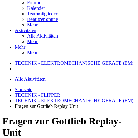
Forum
Kalender
Teammitglieder
Benutzer online
Mehr
Aktivitäten
Alle Aktivitäten
Mehr
Mehr
Mehr
TECHNIK - ELEKTROMECHANISCHE GERÄTE (EM)
Alle Aktivitäten
Startseite
TECHNIK - FLIPPER
TECHNIK - ELEKTROMECHANISCHE GERÄTE (EM)
Fragen zur Gottlieb Replay-Unit
Fragen zur Gottlieb Replay-
Unit