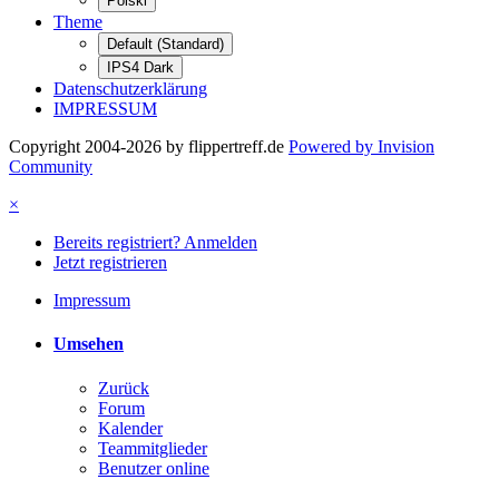
Polski
Theme
Default (Standard)
IPS4 Dark
Datenschutzerklärung
IMPRESSUM
Copyright 2004-2026 by flippertreff.de
Powered by Invision
Community
×
Bereits registriert? Anmelden
Jetzt registrieren
Impressum
Umsehen
Zurück
Forum
Kalender
Teammitglieder
Benutzer online