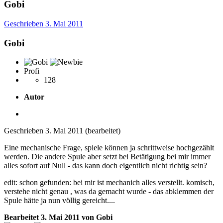
Gobi
Geschrieben
3. Mai 2011
Gobi
Profi
128
Autor
Geschrieben
3. Mai 2011
(bearbeitet)
Eine mechanische Frage, spiele können ja schrittweise hochgezählt
werden. Die andere Spule aber setzt bei Betätigung bei mir immer
alles sofort auf Null - das kann doch eigentlich nicht richtig sein?
edit: schon gefunden: bei mir ist mechanich alles verstellt. komisch,
verstehe nicht genau , was da gemacht wurde - das abklemmen der
Spule hätte ja nun völlig gereicht....
Bearbeitet
3. Mai 2011
von Gobi